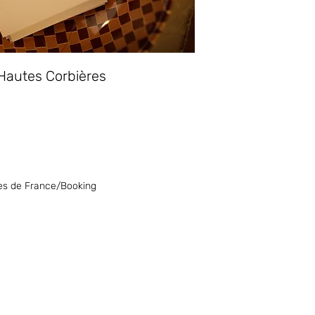
/ Hautes Corbières
es de France/Booking