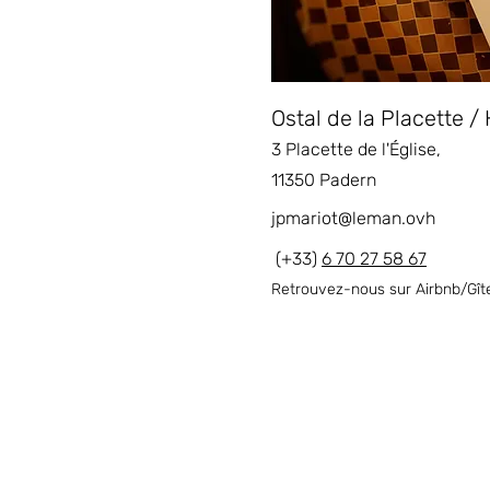
Ostal de la Placette 
3 Placette de l'Église,
11350 Padern
jpmariot@leman.ovh
(+33)
6 70 27 58 67
Retrouvez-nous sur Airbnb/Gît